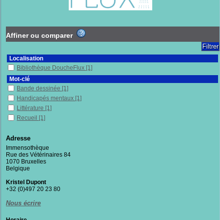
Affiner ou comparer
Localisation
Bibliothèque DoucheFlux
[1]
Mot-clé
Bande dessinée
[1]
Handicapés mentaux
[1]
Littérature
[1]
Recueil
[1]
Section
Adresse
Fictions
[1]
Immensothèque
Rue des Vétérinaires 84
1070 Bruxelles
Belgique
Kristel Dupont
+32 (0)497 20 23 80
Nous écrire