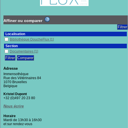
Affiner ou comparer
Localisation
Bibliothèque DoucheFlux
[1]
Section
Documentaires
[1]
Adresse
Immensothèque
Rue des Vétérinaires 84
1070 Bruxelles
Belgique
Kristel Dupont
+32 (0)497 20 23 80
Nous écrire
Horaire
Mardi de 13h30 à 16h30
et sur rendez-vous