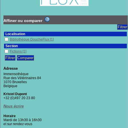
Affiner ou comparer
Localisation
Bibliothèque DoucheFlux
[1]
Section
Fictions
[1]
Adresse
Immensothèque
Rue des Vétérinaires 84
1070 Bruxelles
Belgique
Kristel Dupont
+32 (0)497 20 23 80
Nous écrire
Horaire
Mardi de 13h30 à 16h30
et sur rendez-vous