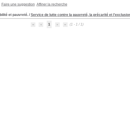
Faire une suggestion
Affiner la recherche
ilité et pauvreté.
/
Service de lutte contre la pauvreté, la précarité et l'exclusio
1
(1 - 1 / 1)