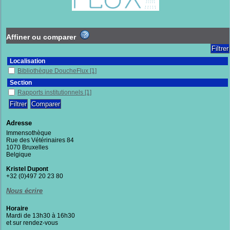
Affiner ou comparer
Localisation
Bibliothèque DoucheFlux
[1]
Section
Rapports institutionnels
[1]
Adresse
Immensothèque
Rue des Vétérinaires 84
1070 Bruxelles
Belgique
Kristel Dupont
+32 (0)497 20 23 80
Nous écrire
Horaire
Mardi de 13h30 à 16h30
et sur rendez-vous