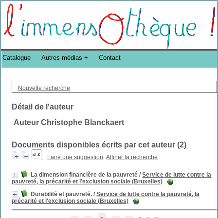
Bibliothèque DoucheFLUX Bibliotheek -->
Catalogue
Autres médias
Contact
Nouvelle recherche
Détail de l'auteur
Auteur Christophe Blanckaert
Documents disponibles écrits par cet auteur (
2
)
Faire une suggestion
Affiner la recherche
La dimension financière de la pauvreté
/
Service de lutte contre la
pauvreté, la précarité et l'exclusion sociale (Bruxelles)
Durabilité et pauvreté.
/
Service de lutte contre la pauvreté, la
précarité et l'exclusion sociale (Bruxelles)