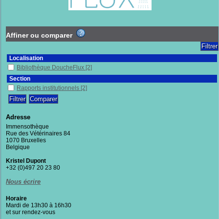
Affiner ou comparer
Localisation
Bibliothèque DoucheFlux
[2]
Section
Rapports institutionnels
[2]
Adresse
Immensothèque
Rue des Vétérinaires 84
1070 Bruxelles
Belgique
Kristel Dupont
+32 (0)497 20 23 80
Nous écrire
Horaire
Mardi de 13h30 à 16h30
et sur rendez-vous