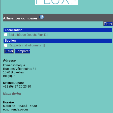
Affiner ou comparer
Localisation
Bibliothèque DoucheFlux
[1]
Section
Rapports institutionnels
[1]
Adresse
Immensothèque
Rue des Vétérinaires 84
1070 Bruxelles
Belgique
Kristel Dupont
+32 (0)497 20 23 80
Nous écrire
Horaire
Mardi de 13h30 à 16h30
et sur rendez-vous