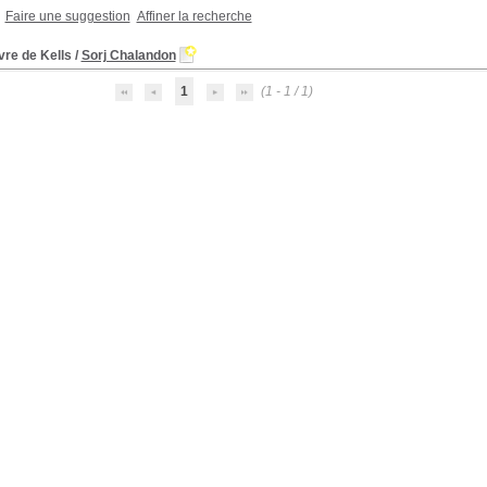
Faire une suggestion
Affiner la recherche
vre de Kells
/
Sorj Chalandon
1
(1 - 1 / 1)