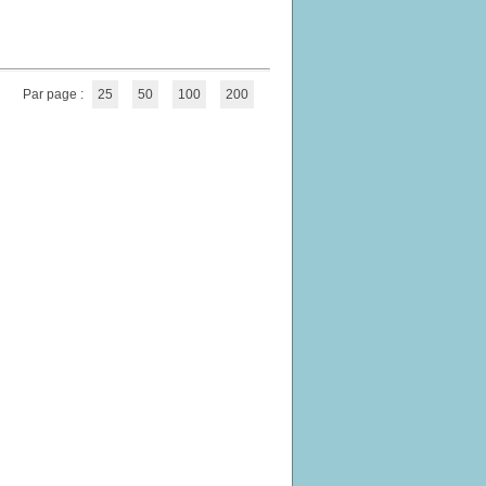
Par page :
25
50
100
200