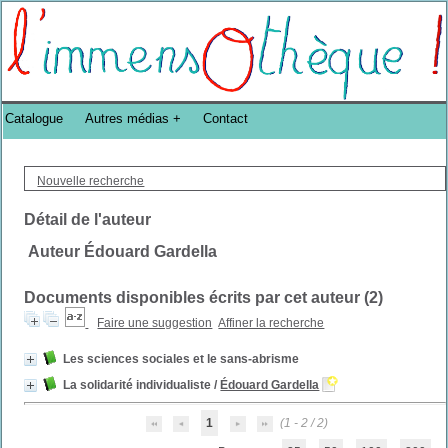
Bibliothèque DoucheFLUX Bibliotheek -->
Catalogue
Autres médias
Contact
Nouvelle recherche
Détail de l'auteur
Auteur Édouard Gardella
Documents disponibles écrits par cet auteur (
2
)
Faire une suggestion
Affiner la recherche
Les sciences sociales et le sans-abrisme
La solidarité individualiste
/
Édouard Gardella
1
(1 - 2 / 2)