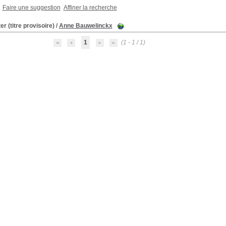
Faire une suggestion
Affiner la recherche
er (titre provisoire)
/
Anne Bauwelinckx
1
(1 - 1 / 1)