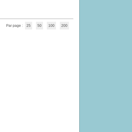
Par page :
25
50
100
200