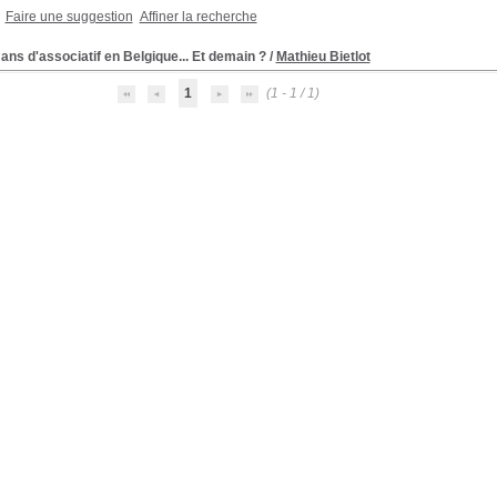
Faire une suggestion
Affiner la recherche
ans d'associatif en Belgique... Et demain ?
/
Mathieu Bietlot
1
(1 - 1 / 1)