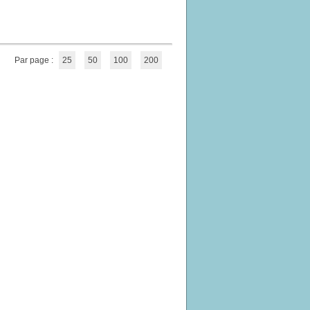
Par page :
25
50
100
200